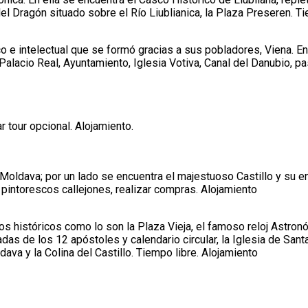
el Dragón situado sobre el Río Liublianica, la Plaza Preseren. Ti
o e intelectual que se formó gracias a sus pobladores, Viena. E
 Palacio Real, Ayuntamiento, Iglesia Votiva, Canal del Danubio, 
r tour opcional. Alojamiento.
 Moldava; por un lado se encuentra el majestuoso Castillo y su en
s pintorescos callejones, realizar compras. Alojamiento
 históricos como lo son la Plaza Vieja, el famoso reloj Astron
 de los 12 apóstoles y calendario circular, la Iglesia de Santa M
ava y la Colina del Castillo. Tiempo libre. Alojamiento