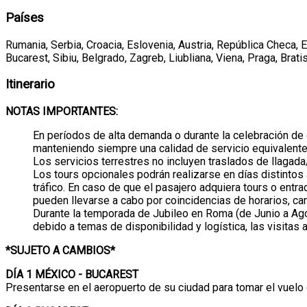
Países
Rumania, Serbia, Croacia, Eslovenia, Austria, República Checa, 
Bucarest, Sibiu, Belgrado, Zagreb, Liubliana, Viena, Praga, Brat
Itinerario
NOTAS IMPORTANTES:
En períodos de alta demanda o durante la celebración de e
manteniendo siempre una calidad de servicio equivalente
Los servicios terrestres no incluyen traslados de llagada
Los tours opcionales podrán realizarse en días distintos
tráfico. En caso de que el pasajero adquiera tours o ent
pueden llevarse a cabo por coincidencias de horarios, camb
Durante la temporada de Jubileo en Roma (de Junio a Ago
debido a temas de disponibilidad y logística, las visitas
*SUJETO A CAMBIOS*
DÍA 1 MÉXICO - BUCAREST
Presentarse en el aeropuerto de su ciudad para tomar el vuelo 