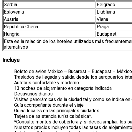
Serbia
Belgrado
Eslovenia
Liubliana
Austria
Viena
Republica Checa
Praga
Hungria
Budapest
Ésta es la relación de los hoteles utilizados más frecuentemen
alternativos
Incluye
Boleto de avión México – Bucarest – Budapest – México, 
Traslados de llegada y salida, desde los aeropuertos inte
Autobús confortable y moderno.
13 noches de alojamiento en categoría indicada.
Desayunos diarios.
Visitas panorámicas de la ciudad tal y como se indica en el
Guía acompañante durante el viaje.
Guías locales en las principales ciudades.
Tarjeta de asistencia turística básica*.
*Consulte montos de cobertura y, si desea ampliar, los 
Nuestros precios incluyen todas las tasas de alojamiento