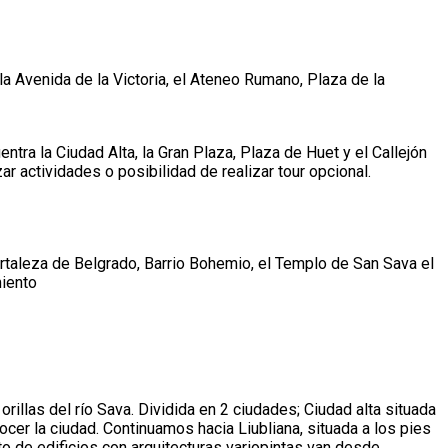
 Avenida de la Victoria, el Ateneo Rumano, Plaza de la
tra la Ciudad Alta, la Gran Plaza, Plaza de Huet y el Callejón
r actividades o posibilidad de realizar tour opcional.
ortaleza de Belgrado, Barrio Bohemio, el Templo de San Sava el
miento
rillas del río Sava. Dividida en 2 ciudades; Ciudad alta situada
ocer la ciudad. Continuamos hacia Liubliana, situada a los pies
to de edificios con arquitecturas variopintas van desde