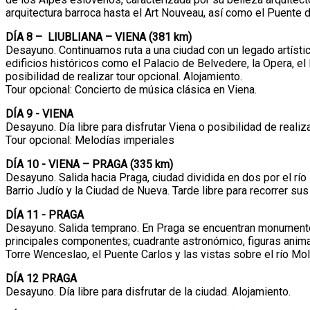
arquitectura barroca hasta el Art Nouveau, así como el Puente d
DÍA 8 – LIUBLIANA – VIENA (381 km)
Desayuno. Continuamos ruta a una ciudad con un legado artístic
edificios históricos como el Palacio de Belvedere, la Opera, el
posibilidad de realizar tour opcional. Alojamiento.
Tour opcional: Concierto de música clásica en Viena.
DÍA 9 - VIENA
Desayuno. Día libre para disfrutar Viena o posibilidad de realiza
Tour opcional: Melodías imperiales
DÍA 10 - VIENA – PRAGA (335 km)
Desayuno. Salida hacia Praga, ciudad dividida en dos por el río
Barrio Judío y la Ciudad de Nueva. Tarde libre para recorrer su
DÍA 11 - PRAGA
Desayuno. Salida temprano. En Praga se encuentran monumentos
principales componentes; cuadrante astronómico, figuras animadas
Torre Wenceslao, el Puente Carlos y las vistas sobre el río Mold
DÍA 12 PRAGA
Desayuno. Día libre para disfrutar de la ciudad. Alojamiento.