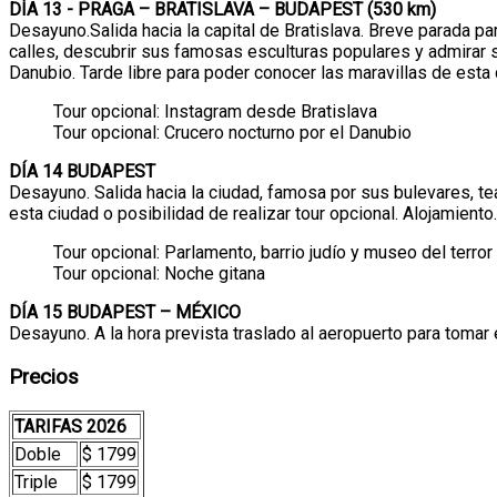
DÍA 13 - PRAGA – BRATISLAVA – BUDAPEST (530 km)
Desayuno.Salida hacia la capital de Bratislava. Breve parada p
calles, descubrir sus famosas esculturas populares y admirar 
Danubio. Tarde libre para poder conocer las maravillas de esta c
Tour opcional: Instagram desde Bratislava
Tour opcional: Crucero nocturno por el Danubio
DÍA 14 BUDAPEST
Desayuno. Salida hacia la ciudad, famosa por sus bulevares, te
esta ciudad o posibilidad de realizar tour opcional. Alojamiento.
Tour opcional: Parlamento, barrio judío y museo del terror
Tour opcional: Noche gitana
DÍA 15 BUDAPEST – MÉXICO
Desayuno. A la hora prevista traslado al aeropuerto para tomar 
Precios
TARIFAS 2026
Doble
$ 1799
Triple
$ 1799