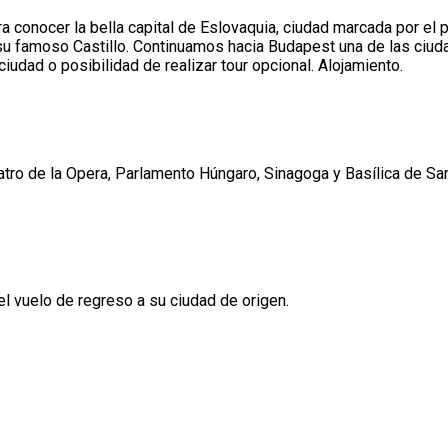
ara conocer la bella capital de Eslovaquia, ciudad marcada por e
su famoso Castillo. Continuamos hacia Budapest una de las ciuda
iudad o posibilidad de realizar tour opcional. Alojamiento.
atro de la Opera, Parlamento Húngaro, Sinagoga y Basílica de San
el vuelo de regreso a su ciudad de origen.