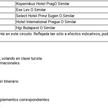
Kopernikus Hotel PragO Similar
Exe Lev O Similar
Select Hotel Prinz Eugen O Similar
Hotel International Prague O Similar
Hgi Budapest O Similar
te en este circuito. Reflejada tan sólo a efectos indicativos, pu
volando en clase turista.
rnacionales.
 itinerario.
suplementos correspondientes.
.