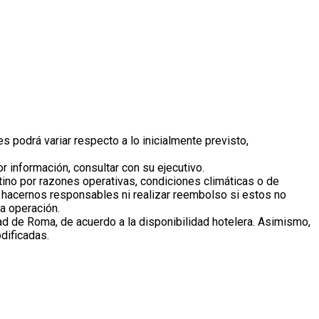
 podrá variar respecto a lo inicialmente previsto,
 información, consultar con su ejecutivo.
tino por razones operativas, condiciones climáticas o de
s hacernos responsables ni realizar reembolso si estos no
ra operación.
d de Roma, de acuerdo a la disponibilidad hotelera. Asimismo,
odificadas.