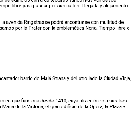
empo libre para pasear por sus calles. Llegada y alojamiento.
n la avenida Ringstrasse podrá encontrarse con multitud de
pasamos por la Prater con la emblemática Noria. Tiempo libre o
cantador barrio de Malá Strana y del otro lado la Ciudad Vieja,
ómico que funciona desde 1410, cuya atracción son sus tres
aría de la Victoria, el gran edificio de la Opera, la Plaza y