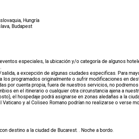
Eslovaquia, Hungría
islava, Budapest
ventos especiales, la ubicación y/o categoría de algunos hoteles
.
/salida, a excepción de algunas ciudades especificas. Para mayor
 a los programados originalmente o sufrir modificaciones en des
radas por cuenta propia, fuera de nuestros servicios, no podremo
ios en el itinerario o cualquier otra circunstancia ajena a nuest
sto), el hospedaje podrá asignarse en zonas aledañas a la ciuda
 al Vaticano y al Coliseo Romano podrían no realizarse o verse m
con destino a la ciudad de Bucarest. . Noche a bordo.