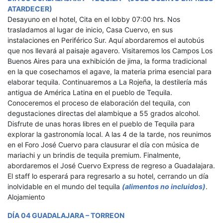
ATARDECER)
Desayuno en el hotel, Cita en el lobby 07:00 hrs. Nos
trasladamos al lugar de inicio, Casa Cuervo, en sus
instalaciones en Periférico Sur. Aquí abordaremos el autobús
que nos llevará al paisaje agavero. Visitaremos los Campos Los
Buenos Aires para una exhibición de jima, la forma tradicional
en la que cosechamos el agave, la materia prima esencial para
elaborar tequila. Continuaremos a La Rojeña, la destilería más
antigua de América Latina en el pueblo de Tequila.
Conoceremos el proceso de elaboración del tequila, con
degustaciones directas del alambique a 55 grados alcohol.
Disfrute de unas horas libres en el pueblo de Tequila para
explorar la gastronomía local. A las 4 de la tarde, nos reunimos
en el Foro José Cuervo para clausurar el día con música de
mariachi y un brindis de tequila premium. Finalmente,
abordaremos el José Cuervo Express de regreso a Guadalajara.
El staff lo esperará para regresarlo a su hotel, cerrando un día
inolvidable en el mundo del tequila
(alimentos no incluidos)
.
Alojamiento
DÍA 04 GUADALAJARA – TORREON