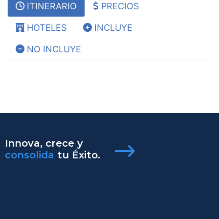
ITINERARIO
PRECIOS
HOTELES
INCLUYE
NO INCLUYE
Innova, crece y
consolida
tu Éxito.