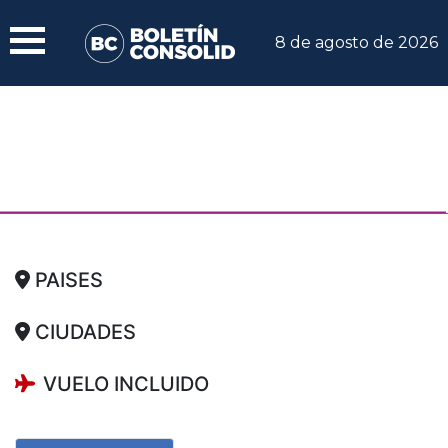
8 de agosto de 2026
PAISES
CIUDADES
VUELO INCLUIDO